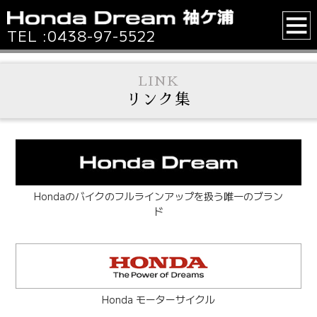
TEL :
0438-97-5522
LINK
リンク集
Hondaのバイクのフルラインアップを扱う唯一のブラン
ド
Honda モーターサイクル