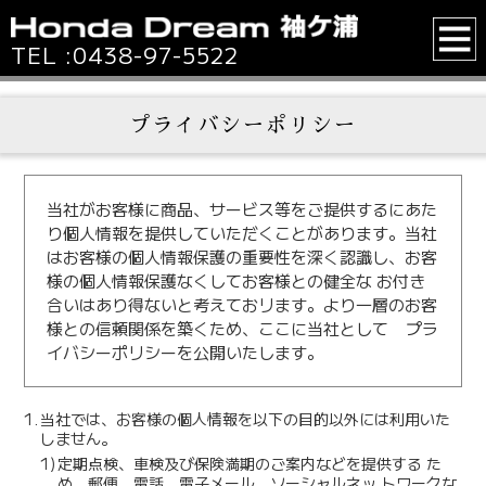
TEL :
0438-97-5522
プライバシーポリシー
当社がお客様に商品、サービス等をご提供するにあた
り個人情報を提供していただくことがあります。当社
はお客様の個人情報保護の重要性を深く認識し、お客
様の個人情報保護なくしてお客様との健全な お付き
合いはあり得ないと考えておリます。より一層のお客
様との信頼関係を築くため、ここに当社として プラ
イバシーポリシーを公開いたします。
1.
当社では、お客様の個人情報を以下の目的以外には利用いた
しません。
1)
定期点検、車検及び保険満期のご案内などを提供する た
め、郵便、電話、電子メール、ソーシャルネッ トワークな