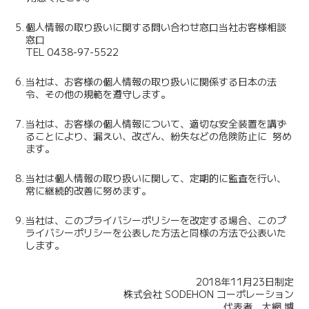
5.
個人情報の取り扱いに関する問い合わせ窓口当社お客様相談
窓口
TEL 0438-97-5522
6.
当社は、お客様の個人情報の取り扱いに関係する日本の法
令、その他の規範を遵守します。
7.
当社は、お客様の個人情報について、適切な安全装置を講ず
ることにより、漏えい、改ざん、紛失などの危険防止に 努め
ます。
8.
当社は個人情報の取り扱いに関して、定期的に監査を行い、
常に継続的改善に努めます。
9.
当社は、このプライバシーポリシーを改定する場合、このプ
ライバシーポリシーを公表した方法と同様の方法で公表いた
します。
2018年11月23日制定
株式会社 SODEHON コーポレーション
代表者 大網 博